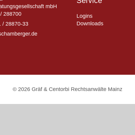
Service
atungsgesellschaft mbH
/ 288700
Logins
Downloads
 / 28870-33
schamberger.de
© 2026 Gräf & Centorbi Rechtsanwälte Mainz