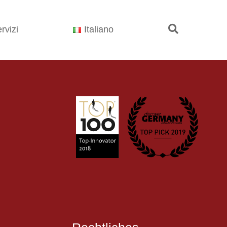
rvizi
Italiano