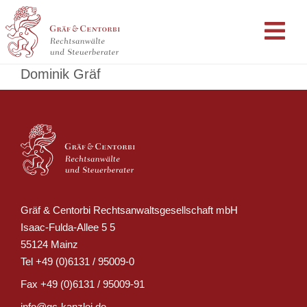
Dominik Gräf
Gräf & Centorbi Rechtsanwaltsgesellschaft mbH
Isaac-Fulda-Allee 5 5
55124 Mainz
Tel
+49 (0)6131 / 95009-0
Fax
+49 (0)6131 / 95009-91
info@gc-kanzlei.de