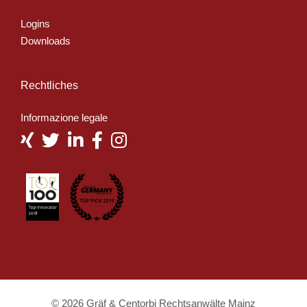
Logins
Downloads
Rechtliches
Informazione legale
© 2026 Gräf & Centorbi Rechtsanwälte Mainz