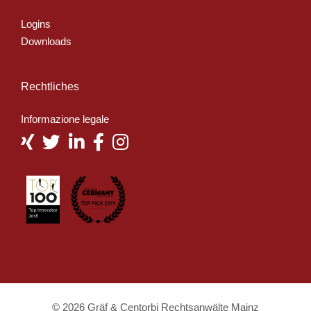
Logins
Downloads
Rechtliches
Informazione legale
© 2026 Gräf & Centorbi Rechtsanwälte Mainz