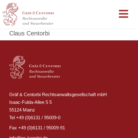
Claus Centorbi
Gräf & Centorbi Rechtsanwaltsgesellschaft mbH
Isaac-Fulda-Allee 5 5
55124 Mainz
Tel
+49 (0)6131 / 95009-0
Fax
+49 (0)6131 / 95009-91
info@gc-kanzlei.de