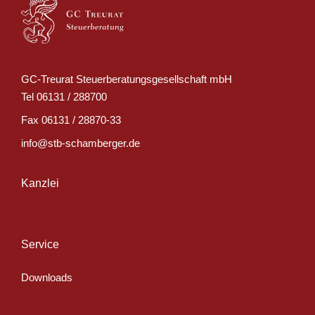
GC-Treurat Steuerberatungsgesellschaft mbH
Tel
06131 / 288700
Fax
06131 / 28870-33
info@stb-schamberger.de
Kanzlei
Service
Downloads