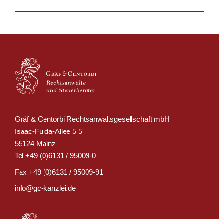
Kontakt
Gräf & Centorbi Rechtsanwaltsgesellschaft mbH
Isaac-Fulda-Allee 5 5
55124 Mainz
Tel
+49 (0)6131 / 95009-0
Fax
+49 (0)6131 / 95009-91
info@gc-kanzlei.de