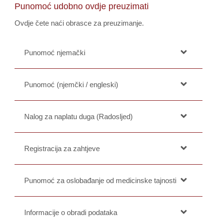
Punomoć udobno ovdje preuzimati
Ovdje čete naći obrasce za preuzimanje.
Punomoć njemački
Punomoć (njemčki / engleski)
Nalog za naplatu duga (Radosljed)
Registracija za zahtjeve
Punomoć za oslobađanje od medicinske tajnosti
Informacije o obradi podataka