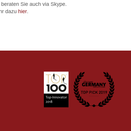
 beraten Sie auch via Skype.
hr dazu
hier
.