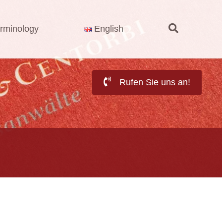
rminology
English
Rufen Sie uns an!