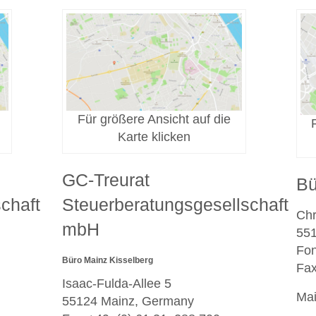
Für größere Ansicht auf die
Karte klicken
GC-Treurat
Bü
chaft
Steuerberatungsgesellschaft
Chr
mbH
551
Fon
Büro Mainz Kisselberg
Fax
Isaac-Fulda-Allee 5
Mai
55124 Mainz, Germany