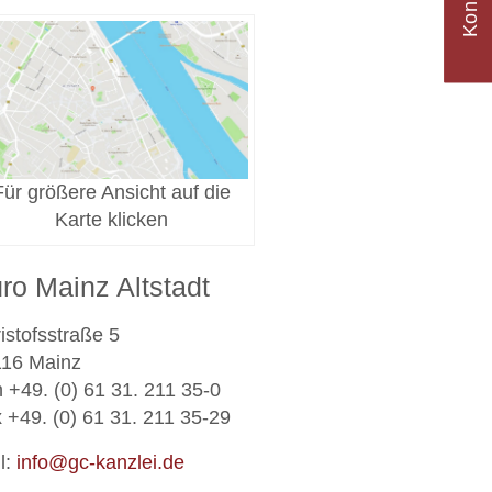
Kontakt
Für größere Ansicht auf die
Karte klicken
ro Mainz Altstadt
istofsstraße 5
16 Mainz
 +49. (0) 61 31. 211 35-0
 +49. (0) 61 31. 211 35-29
l:
info@gc-kanzlei.de