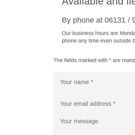
Available and fl
By phone at 06131 / 
Our business hours are Monday
phone any time even outside 
The fields marked with * are mand