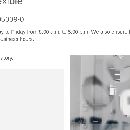
exible
95009-0
 to Friday from 8.00 a.m. to 5.00 p.m. We also ensure t
business hours.
atory.