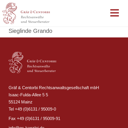
Sieglinde Grando
Gräf & Centorbi Rechtsanwaltsgesellschaft mbH
Isaac-Fulda-Allee 5 5
55124 Mainz
Tel
+49 (0)6131 / 95009-0
Fax
+49 (0)6131 / 95009-91
info@gc-kanzlei.de