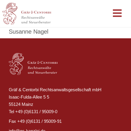
Susanne Nagel
Gräf & Centorbi Rechtsanwaltsgesellschaft mbH
Isaac-Fulda-Allee 5 5
55124 Mainz
Tel
+49 (0)6131 / 95009-0
Fax
+49 (0)6131 / 95009-91
info@gc-kanzlei.de