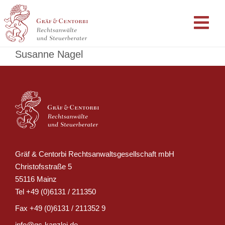
Susanne Nagel
Gräf & Centorbi Rechtsanwaltsgesellschaft mbH
Christofsstraße 5
55116 Mainz
Tel
+49 (0)6131 / 211350
Fax
+49 (0)6131 / 211352 9
info@gc-kanzlei.de