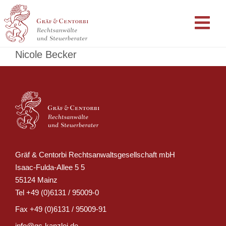
Nicole Becker
Gräf & Centorbi Rechtsanwaltsgesellschaft mbH
Isaac-Fulda-Allee 5 5
55124 Mainz
Tel
+49 (0)6131 / 95009-0
Fax
+49 (0)6131 / 95009-91
info@gc-kanzlei.de