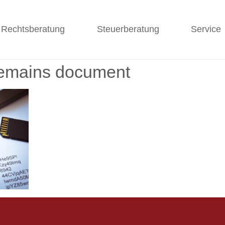
Rechtsberatung
Steuerberatung
Service
remains document