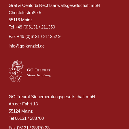
Gräf & Centorbi Rechtsanwaltsgesellschaft mbH
Christofsstraße 5
55116 Mainz
Tel
+49 (0)6131 / 211350
Fax
+49 (0)6131 / 211352 9
info@gc-kanzlei.de
GC-Treurat Steuerberatungsgesellschaft mbH
An der Fahrt 13
55124 Mainz
Tel
06131 / 288700
Fax
06131 / 28870-33