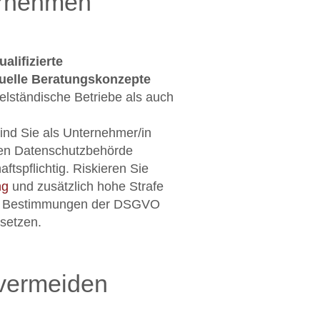
ternehmen
alifizierte
duelle Beratungskonzepte
telständische Betriebe als auch
ind Sie als Unternehmer/in
en Datenschutzbehörde
ftspflichtig. Riskieren Sie
ng
und zusätzlich hohe Strafe
ie Bestimmungen der DSGVO
setzen.
vermeiden