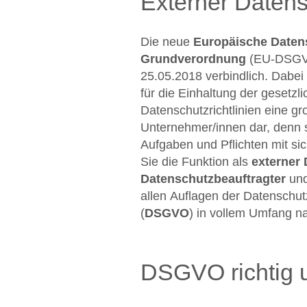
Externer Datens
Die neue
Europäische Daten
Grundverordnung
(EU-DSGVO
25.05.2018 verbindlich. Dabei 
für die Einhaltung der gesetzl
Datenschutzrichtlinien eine gro
Unternehmer/innen dar, denn s
Aufgaben und Pflichten mit si
Sie die Funktion als
externer
Datenschutzbeauftragter
und
allen Auflagen der Datenschu
(
DSGVO
) in vollem Umfang 
DSGVO richtig