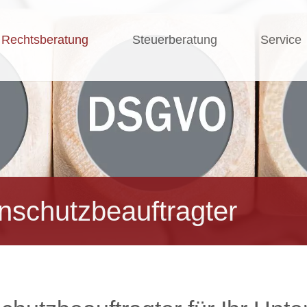
Rechtsberatung
Steuerberatung
Service
nschutzbeauftragter