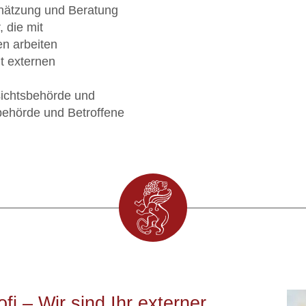
hätzung und Beratung
, die mit
n arbeiten
t externen
ichtsbehörde und
sbehörde und Betroffene
i – Wir sind Ihr externer