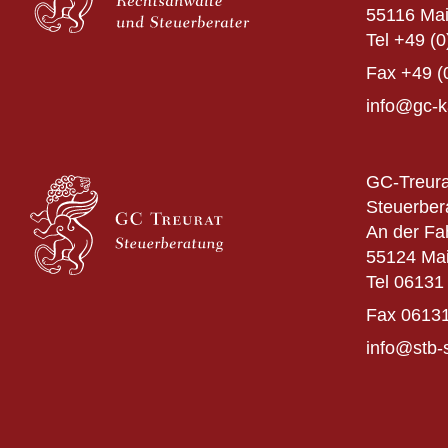
55116 Ma
Tel
+49 (0
Fax
+49 (
info@gc-k
GC-Treura
Steuerber
An der Fa
55124 Ma
Tel
06131 
Fax
06131
info@stb-