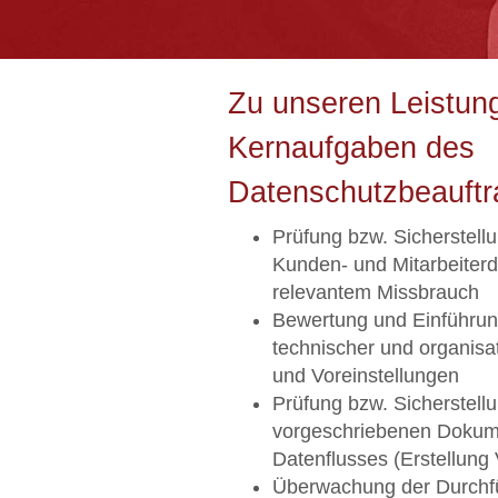
Zu unseren Leistun
Kernaufgaben des
Datenschutzbeauftr
Prüfung bzw. Sicherstell
Kunden- und Mitarbeiterda
relevantem Missbrauch
Bewertung und Einführung
technischer und organis
und Voreinstellungen
Prüfung bzw. Sicherstell
vorgeschriebenen Dokum
Datenflusses (Erstellung
Überwachung der Durchf