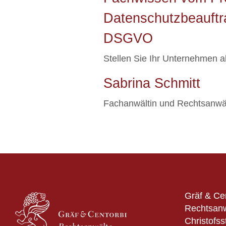
Datenschutzbeauftra
DSGVO
Stellen Sie Ihr Unternehmen a
Sabrina Schmitt
Fachanwältin und Rechtsanwäl
Gräf & Ce
Rechtsanw
Christofss