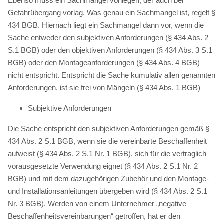
Ebenso muss ein Sachmangel vorliegen, der auch bei
Gefahrübergang vorlag. Was genau ein Sachmangel ist, regelt §
434 BGB. Hiernach liegt ein Sachmangel dann vor, wenn die
Sache entweder den subjektiven Anforderungen (§ 434 Abs. 2
S.1 BGB) oder den objektiven Anforderungen (§ 434 Abs. 3 S.1
BGB) oder den Montageanforderungen (§ 434 Abs. 4 BGB)
nicht entspricht. Entspricht die Sache kumulativ allen genannten
Anforderungen, ist sie frei von Mängeln (§ 434 Abs. 1 BGB)
Subjektive Anforderungen
Die Sache entspricht den subjektiven Anforderungen gemäß §
434 Abs. 2 S.1 BGB, wenn sie die vereinbarte Beschaffenheit
aufweist (§ 434 Abs. 2 S.1 Nr. 1 BGB), sich für die vertraglich
vorausgesetzte Verwendung eignet (§ 434 Abs. 2 S.1 Nr. 2
BGB) und mit dem dazugehörigen Zubehör und den Montage-
und Installationsanleitungen übergeben wird (§ 434 Abs. 2 S.1
Nr. 3 BGB). Werden von einem Unternehmer „negative
Beschaffenheitsvereinbarungen“ getroffen, hat er den