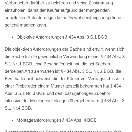
Verbraucher darüber zu belehren und seine Zustimmung
einzuholen, damit der Käufer aufgrund der mangelnden
subjektiven Anforderungen keine Gewährleistungsansprüche
geltend machen kann.
Objektive Anforderungen § 434 Abs. 3 S.1 BGB
Die objektiven Anforderungen der Sache sind erfüllt, wenn sich
die Sache für die gewöhnliche Verwendung eignet § 434 Abs. 3
S.1 Nr. 1 BGB, eine Beschaffenheit hat, die bei Sachen
derselben Art zu erwarten ist § 434 Abs. 3 S.1 Nr. 2 BGB, die
Beschaffenheit aufweist, die der Käufer vor Vertragsschluss in
einer Probe oder einem Muster gestellt bekommen hat § 434
Abs. 3 S.1 Nr. 3 BGB und dem dazugehörigen Zubehör
inklusive der Montageanleitungen übergeben wird § 434 Abs. 3
S.1 Nr.4 BGB.
Montageanforderungen § 434 Abs. 4 BGB