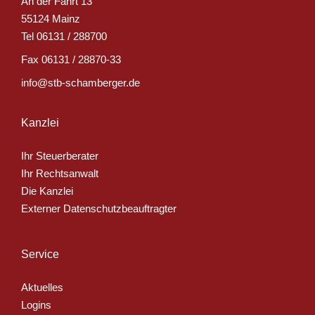
An der Fahrt 13
55124 Mainz
Tel
06131 / 288700
Fax
06131 / 28870-33
info@stb-schamberger.de
Kanzlei
Ihr Steuerberater
Ihr Rechtsanwalt
Die Kanzlei
Externer Datenschutzbeauftragter
Service
Aktuelles
Logins