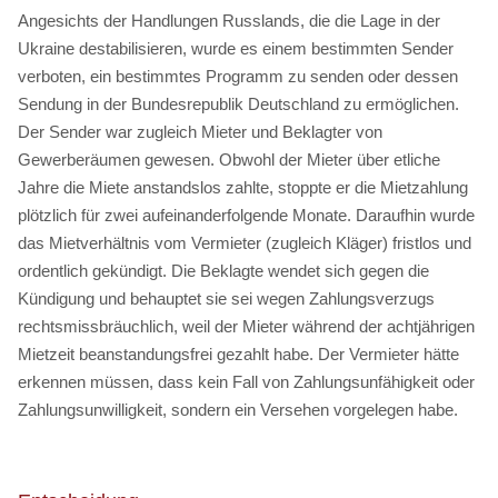
Angesichts der Handlungen Russlands, die die Lage in der
Ukraine destabilisieren, wurde es einem bestimmten Sender
verboten, ein bestimmtes Programm zu senden oder dessen
Sendung in der Bundesrepublik Deutschland zu ermöglichen.
Der Sender war zugleich Mieter und Beklagter von
Gewerberäumen gewesen. Obwohl der Mieter über etliche
Jahre die Miete anstandslos zahlte, stoppte er die Mietzahlung
plötzlich für zwei aufeinanderfolgende Monate. Daraufhin wurde
das Mietverhältnis vom Vermieter (zugleich Kläger) fristlos und
ordentlich gekündigt. Die Beklagte wendet sich gegen die
Kündigung und behauptet sie sei wegen Zahlungsverzugs
rechtsmissbräuchlich, weil der Mieter während der achtjährigen
Mietzeit beanstandungsfrei gezahlt habe. Der Vermieter hätte
erkennen müssen, dass kein Fall von Zahlungsunfähigkeit oder
Zahlungsunwilligkeit, sondern ein Versehen vorgelegen habe.