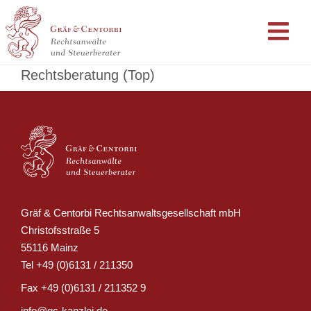
Rechtsberatung (Top)
Gräf & Centorbi Rechtsanwaltsgesellschaft mbH
Christofsstraße 5
55116 Mainz
Tel
+49 (0)6131 / 211350
Fax
+49 (0)6131 / 211352 9
info@gc-kanzlei.de