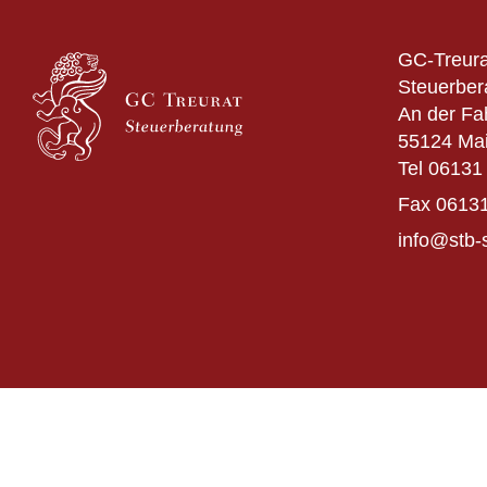
GC-Treura
Steuerber
An der Fa
55124 Ma
Tel
06131 
Fax
06131
info@stb-