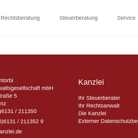
Rechtsberatung
Steuerberatung
Service
ntorbi
Kanzlei
altsgesellschaft mbH
traße 5
Ihr Steuerberater
inz
Ihr Rechtsanwalt
)6131 / 211350
Die Kanzlei
Externer Datenschutzbe
0)6131 / 211352 9
anzlei.de