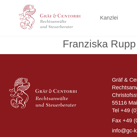
Kanzlei
Franziska Rupp
Gräf & Ce
Rechtsanw
Christofss
55116 Ma
Tel
+49 (0
Fax
+49 (
info@gc-k