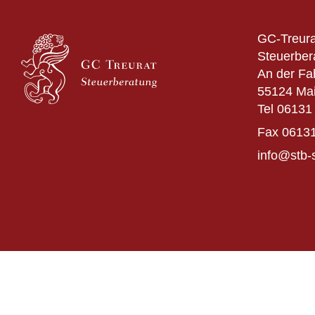
GC-Treura
Steuerber
An der Fa
55124 Ma
Tel
06131 
Fax
06131
info@stb-