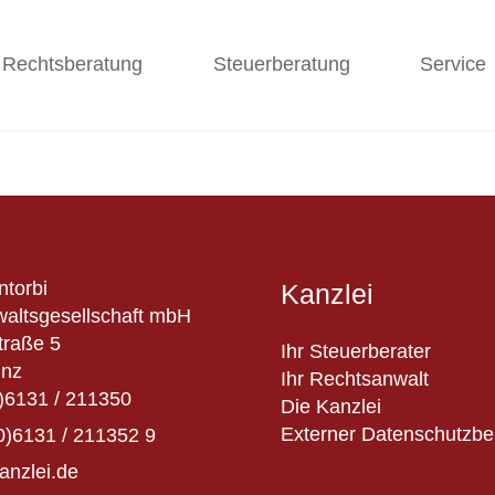
Rechtsberatung
Steuerberatung
Service
ntorbi
Kanzlei
altsgesellschaft mbH
traße 5
Ihr Steuerberater
inz
Ihr Rechtsanwalt
)6131 / 211350
Die Kanzlei
Externer Datenschutzbe
0)6131 / 211352 9
anzlei.de