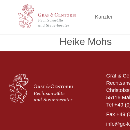
Kanzlei
Heike Mohs
Gräf & Ce
Rechtsanw
Christofss
55116 Ma
Tel
+49 (0
Fax
+49 (
info@gc-k