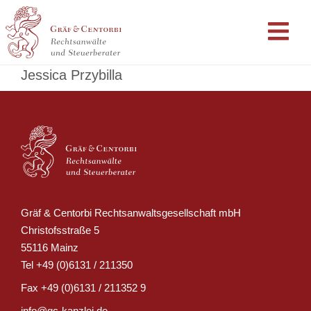
Jessica Przybilla
Gräf & Centorbi Rechtsanwaltsgesellschaft mbH
Christofsstraße 5
55116 Mainz
Tel
+49 (0)6131 / 211350
Fax
+49 (0)6131 / 211352 9
info@gc-kanzlei.de