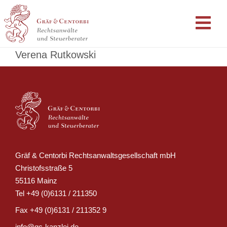
Verena Rutkowski
Gräf & Centorbi Rechtsanwaltsgesellschaft mbH
Christofsstraße 5
55116 Mainz
Tel
+49 (0)6131 / 211350
Fax
+49 (0)6131 / 211352 9
info@gc-kanzlei.de