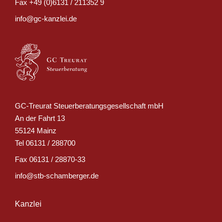
Fax
+49 (0)6131 / 211352 9
info@gc-kanzlei.de
GC-Treurat Steuerberatungsgesellschaft mbH
An der Fahrt 13
55124 Mainz
Tel
06131 / 288700
Fax
06131 / 28870-33
info@stb-schamberger.de
Kanzlei