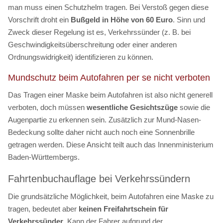
man muss einen Schutzhelm tragen. Bei Verstoß gegen diese
Vorschrift droht ein
Bußgeld in Höhe von 60 Euro
. Sinn und
Zweck dieser Regelung ist es, Verkehrssünder (z. B. bei
Geschwindigkeitsüberschreitung oder einer anderen
Ordnungswidrigkeit) identifizieren zu können.
Mundschutz beim Autofahren per se nicht verboten
Das Tragen einer Maske beim Autofahren ist also nicht generell
verboten, doch müssen
wesentliche Gesichtszüge
sowie die
Augenpartie zu erkennen sein. Zusätzlich zur Mund-Nasen-
Bedeckung sollte daher nicht auch noch eine Sonnenbrille
getragen werden. Diese Ansicht teilt auch das Innenministerium
Baden-Württembergs.
Fahrtenbuchauflage bei Verkehrssündern
Die grundsätzliche Möglichkeit, beim Autofahren eine Maske zu
tragen, bedeutet aber
keinen Freifahrtschein für
Verkehrssünder
. Kann der Fahrer aufgrund der