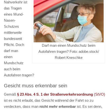
Nahverkehr ist
das Tragen
eines Mund-
Nasen-
Schutzes
mittlerweile
bundesweit
Pflicht. Doch
Darf man einen Mundschutz beim
darf man
Autofahren tragen? Foto: adobe.stock/
einen
Robert Kneschke
Mundschutz
auch beim
Autofahren tragen?
Gesicht muss erkennbar sein
Gemäß
§ 23 Abs. 4 S. 1 der Straßenverkehrsordnung
(StVO)
ist es nicht erlaubt, das Gesicht während der Fahrt so zu
verdecken, dass man
nicht mehr erkennbar
ist. Es sei denn,