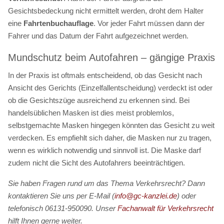
Gesichtsbedeckung nicht ermittelt werden, droht dem Halter
eine
Fahrtenbuchauflage
. Vor jeder Fahrt müssen dann der
Fahrer und das Datum der Fahrt aufgezeichnet werden.
Mundschutz beim Autofahren – gängige Praxis
In der Praxis ist oftmals entscheidend, ob das Gesicht nach
Ansicht des Gerichts (Einzelfallentscheidung) verdeckt ist oder
ob die Gesichtszüge ausreichend zu erkennen sind. Bei
handelsüblichen Masken ist dies meist problemlos,
selbstgemachte Masken hingegen könnten das Gesicht zu weit
verdecken. Es empfiehlt sich daher, die Masken nur zu tragen,
wenn es wirklich notwendig und sinnvoll ist. Die Maske darf
zudem nicht die Sicht des Autofahrers beeinträchtigen.
Sie haben Fragen rund um das Thema Verkehrsrecht? Dann
kontaktieren Sie uns per E-Mail (
info@gc-kanzlei.de
) oder
telefonisch 06131-950090. Unser
Fachanwalt für Verkehrsrecht
hilft Ihnen gerne weiter.