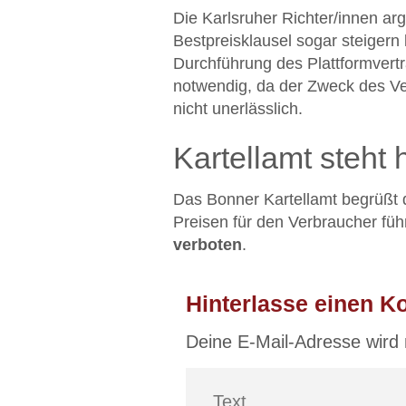
Die Karlsruher Richter/innen a
Bestpreisklausel sogar steigern 
Durchführung des Plattformvert
notwendig, da der Zweck des Ver
nicht unerlässlich.
Kartellamt steht
Das Bonner Kartellamt begrüßt 
Preisen für den Verbraucher fü
verboten
.
Hinterlasse einen 
Deine E-Mail-Adresse wird n