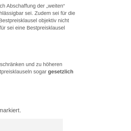
h Abschaffung der „weiten“
hlässigbar sei. Zudem sei für die
stpreisklausel objektiv nicht
ür sei eine Bestpreisklausel
inschränken und zu höheren
tpreisklauseln sogar
gesetzlich
arkiert.