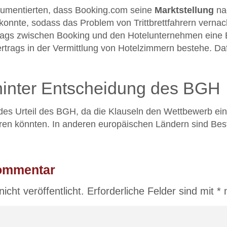
rgumentierten, dass Booking.com seine
Marktstellung
nac
konnte, sodass das Problem von Trittbrettfahrern vernac
rags zwischen Booking und den Hotelunternehmen eine Be
trags in der Vermittlung von Hotelzimmern bestehe. Daf
 hinter Entscheidung des BGH
des Urteil des BGH, da die Klauseln den Wettbewerb e
hren könnten. In anderen europäischen Ländern sind Bes
Kommentar
icht veröffentlicht.
Erforderliche Felder sind mit
*
m